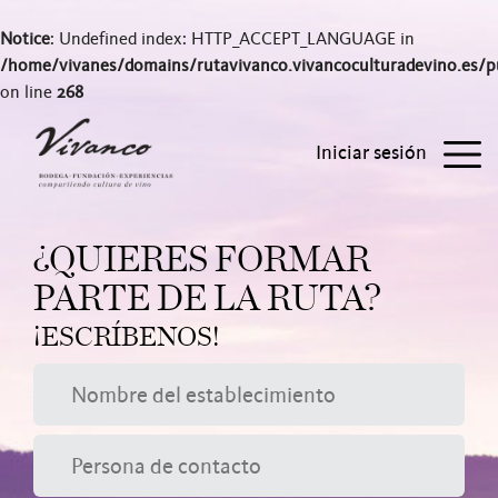
Notice
: Undefined index: HTTP_ACCEPT_LANGUAGE in
/home/vivanes/domains/rutavivanco.vivancoculturadevino.es/pu
on line
268
Iniciar sesión
¿QUIERES FORMAR
PARTE DE LA RUTA?
¡ESCRÍBENOS!